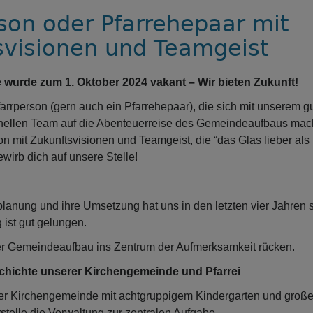
son oder Pfarrehepaar mit
svisionen und Teamgeist
e wurde zum 1. Oktober 2024 vakant – Wir bieten Zukunft!
arrperson (gern auch ein Pfarrehepaar), die sich mit unserem gu
onellen Team auf die Abenteuerreise des Gemeindeaufbaus mach
on mit Zukunftsvisionen und Teamgeist, die “das Glas lieber als
wirb dich auf unsere Stelle!
lanung und ihre Umsetzung hat uns in den letzten vier Jahren st
 ist gut gelungen.
der Gemeindeaufbau ins Zentrum der Aufmerksamkeit rücken.
chichte unserer Kirchengemeinde und Pfarrei
er Kirchengemeinde mit achtgruppigem Kindergarten und große
rstelle die Verwaltung zur zentralen Aufgabe.