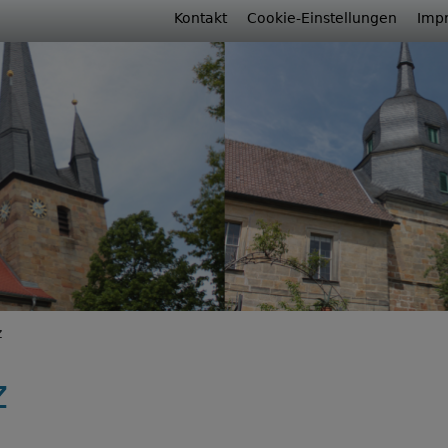
Fußbereichsmenü
Kontakt
Cookie-Einstellungen
Imp
rumb
z
z