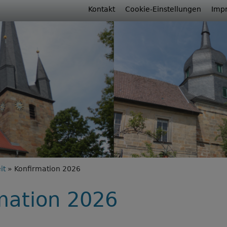
Fußbereichsmenü
Kontakt
Cookie-Einstellungen
Imp
rumb
it
Konfirmation 2026
mation 2026